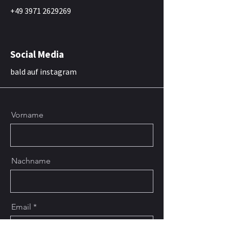
+49 3971 2629269
Social Media
bald auf instagram
Vorname
Nachname
Email