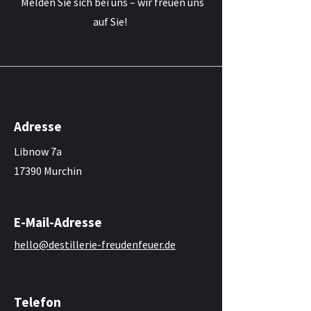
Melden Sie sich bei uns – wir freuen uns
auf Sie!
Adresse
Libnow 7a
17390 Murchin
E-Mail-Adresse
hello@destillerie-freudenfeuer.de
Telefon