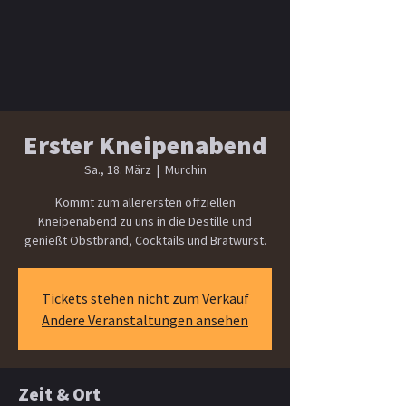
Erster Kneipenabend
Sa., 18. März
  |  
Murchin
Kommt zum allerersten offziellen
Kneipenabend zu uns in die Destille und
genießt Obstbrand, Cocktails und Bratwurst.
Tickets stehen nicht zum Verkauf
Andere Veranstaltungen ansehen
Zeit & Ort