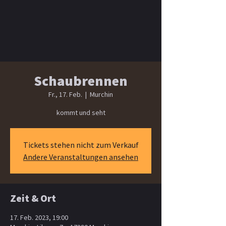
Schaubrennen
Fr., 17. Feb.
  |  
Murchin
kommt und seht
Tickets stehen nicht zum Verkauf
Andere Veranstaltungen ansehen
Zeit & Ort
17. Feb. 2023, 19:00